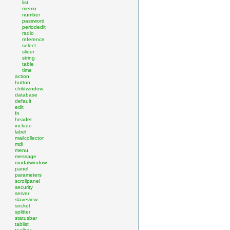
list
memo
number
password
periodedit
radio
reference
select
slider
string
table
time
action
button
childwindow
database
default
edit
fn
header
include
label
mailcollector
mdi
menu
message
modalwindow
panel
parameters
scrollpanel
security
server
slaveview
socket
splitter
statusbar
tablist