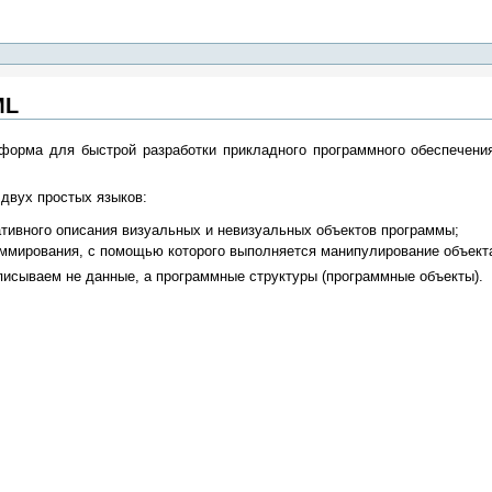
ML
форма для быстрой разработки прикладного программного обеспечени
 двух простых языков:
тивного описания визуальных и невизуальных объектов программы;
раммирования, с помощью которого выполняется манипулирование объек
сываем не данные, а программные структуры (программные объекты).