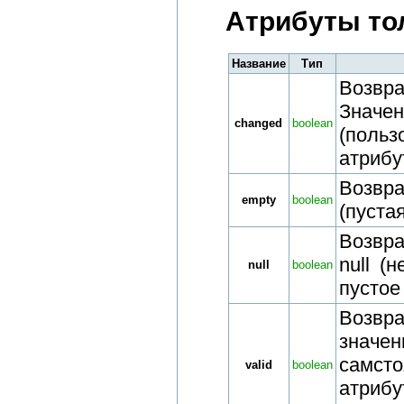
Атрибуты тол
Название
Тип
Возвра
Значе
changed
boolean
(польз
атрибут
Возвра
empty
boolean
(пустая
Возвра
null (
null
boolean
пустое
Возвр
знач
самсто
valid
boolean
атрибу