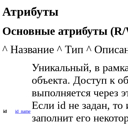
Атрибуты
Основные атрибуты (R/
^ Название ^ Тип ^ Описа
Уникальный, в рамк
объекта. Доступ к о
выполняется через э
Если id не задан, т
id
id_name
заполнит его некот