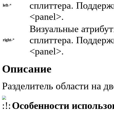
сплиттера. Поддерж
left-
*
<panel>.
Визуальные атрибут
сплиттера. Поддерж
right-
*
<panel>.
Описание
Разделитель области на дв
Особенности использо