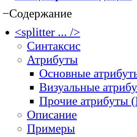
−
Содержание
<splitter ... />
Синтаксис
Атрибуты
Основные атрибут
Визуальные атрибу
Прочие атрибуты (
Описание
Примеры