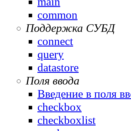
main
common
Поддержка СУБД
connect
query
datastore
Поля ввода
Введение в поля вв
checkbox
checkboxlist