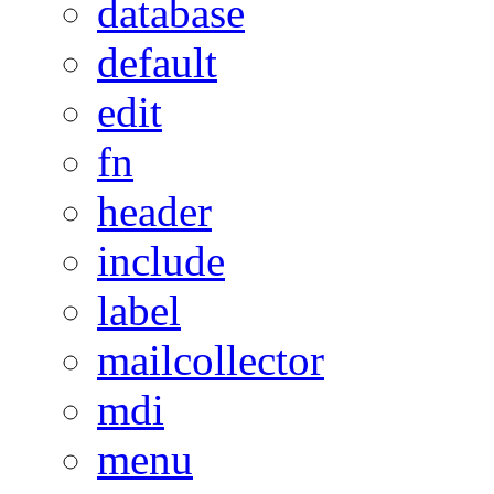
database
default
edit
fn
header
include
label
mailcollector
mdi
menu