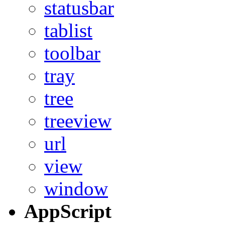
statusbar
tablist
toolbar
tray
tree
treeview
url
view
window
AppScript