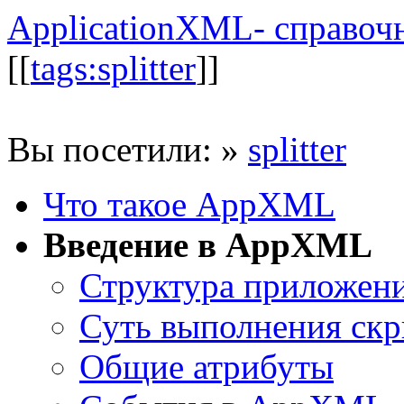
ApplicationXML- справоч
[[
tags:splitter
]]
Вы посетили:
»
splitter
Что такое AppXML
Введение в AppXML
Структура приложен
Суть выполнения скр
Общие атрибуты