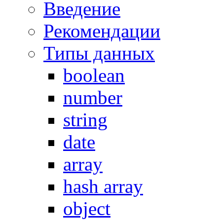
Введение
Рекомендации
Типы данных
boolean
number
string
date
array
hash array
object