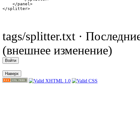
    </panel>

</splitter>
tags/splitter.txt · Послед
(внешнее изменение)