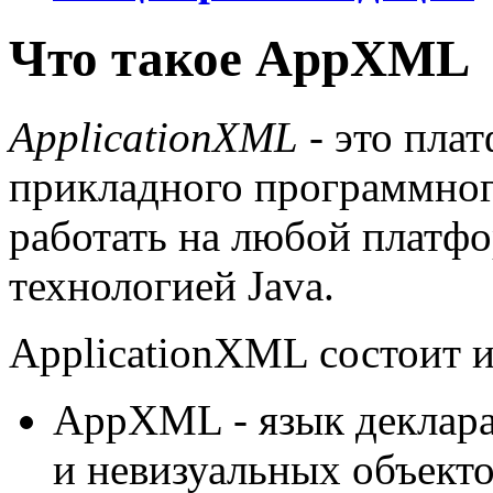
Что такое AppXML
ApplicationXML
- это пла
прикладного программног
работать на любой платф
технологией Java.
ApplicationXML состоит и
AppXML - язык деклара
и невизуальных объект