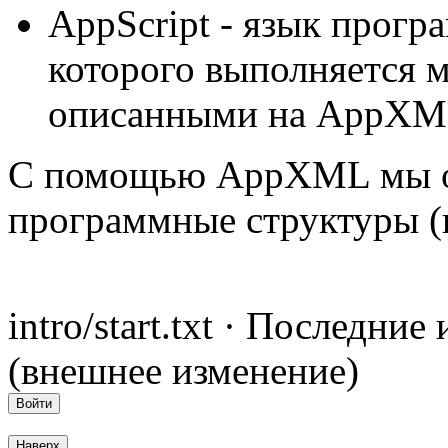
AppScript - язык прог
которого выполняется 
описанными на AppXM
С помощью AppXML мы оп
программные структуры (
intro/start.txt · Последни
(внешнее изменение)