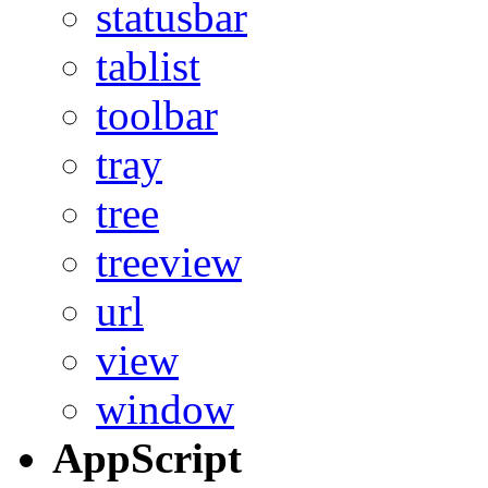
statusbar
tablist
toolbar
tray
tree
treeview
url
view
window
AppScript