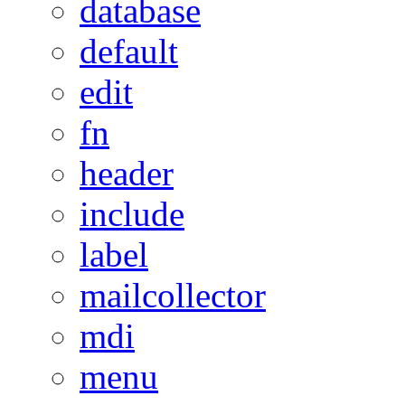
database
default
edit
fn
header
include
label
mailcollector
mdi
menu