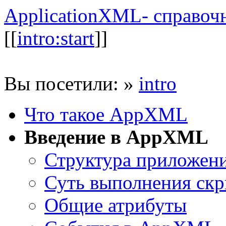
ApplicationXML- справоч
[[
intro:start
]]
Вы посетили:
»
intro
Что такое AppXML
Введение в AppXML
Структура приложен
Суть выполнения скр
Общие атрибуты