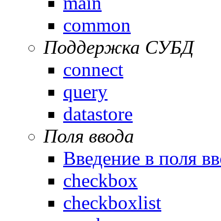
main
common
Поддержка СУБД
connect
query
datastore
Поля ввода
Введение в поля вв
checkbox
checkboxlist