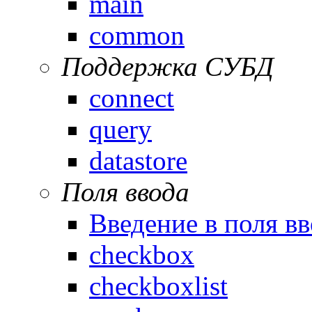
main
common
Поддержка СУБД
connect
query
datastore
Поля ввода
Введение в поля вв
checkbox
checkboxlist