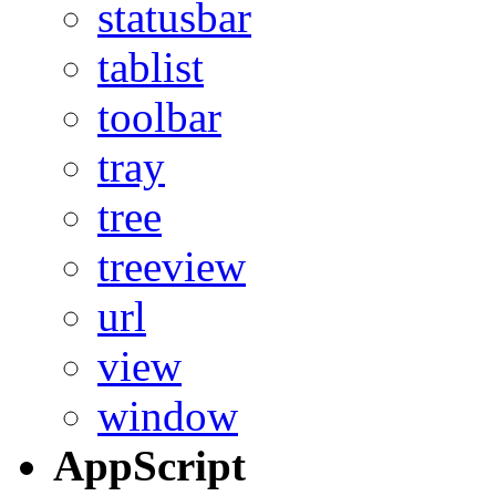
statusbar
tablist
toolbar
tray
tree
treeview
url
view
window
AppScript