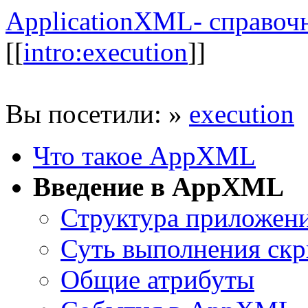
ApplicationXML- справоч
[[
intro:execution
]]
Вы посетили:
»
execution
Что такое AppXML
Введение в AppXML
Структура приложен
Суть выполнения скр
Общие атрибуты