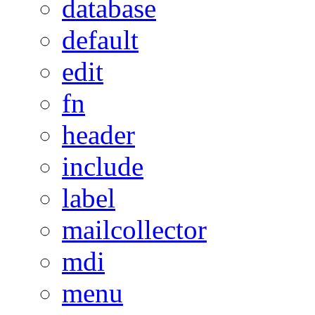
database
default
edit
fn
header
include
label
mailcollector
mdi
menu