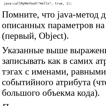
 java:callMyMethod("Hello", true, 1);
Помните, что java-метод
описанных параметров на
(первый, Object).
Указанные выше выражен
записывать как в самих ат
тэгах с именами, равными
событийного атрибута (чт
большого объекма кода).