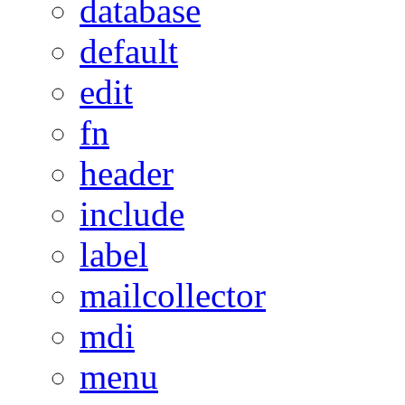
database
default
edit
fn
header
include
label
mailcollector
mdi
menu