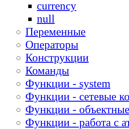
currency
null
Переменные
Операторы
Конструкции
Команды
Функции - system
Функции - сетевые к
Функции - объектны
Функции - работа с 