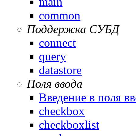
main
common
Поддержка СУБД
connect
query
datastore
Поля ввода
Введение в поля вв
checkbox
checkboxlist