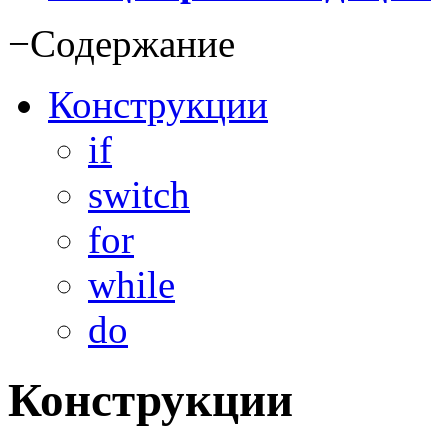
−
Содержание
Конструкции
if
switch
for
while
do
Конструкции