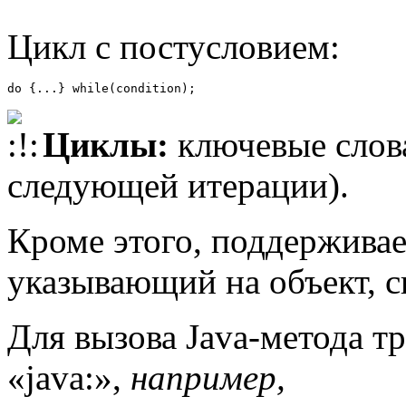
Цикл с постусловием:
do {...} while(condition); 
Циклы:
ключевые слов
следующей итерации).
Кроме этого, поддерживае
указывающий на объект, с
Для вызова Java-метода т
«java:»,
например,