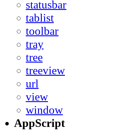
statusbar
tablist
toolbar
tray
tree
treeview
url
view
window
AppScript