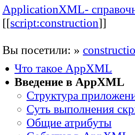
ApplicationXML- справоч
[[
script:construction
]]
Вы посетили:
»
constructi
Что такое AppXML
Введение в AppXML
Структура приложен
Суть выполнения скр
Общие атрибуты